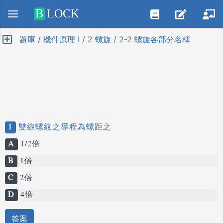
Positive SSL
B
LOCK
題庫 / 機件原理 I / 2 螺旋 / 2-2 螺旋各部分名稱
1
雙線螺紋之導程為螺距之
A
1/2倍
B
1倍
C
2倍
D
4倍
答案