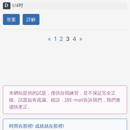
D
1/4吋
答案
詳解
«
1
2
3
4
»
本網站提供的試題，僅供自我練習，並不保証完全正
確。試題如有疏漏、錯誤，請E-mail告訴我們，我們會
儘快更正。
時間在那裡! 成就就在那裡!