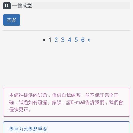
D
一體成型
答案
«
1
2
3
4
5
6
»
本網站提供的試題，僅供自我練習，並不保証完全正
確。試題如有疏漏、錯誤，請E-mail告訴我們，我們會
儘快更正。
學習力比學歷重要