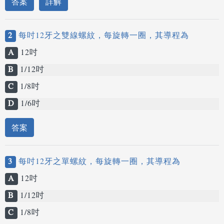
答案
詳解
2
每吋12牙之雙線螺紋，每旋轉一圈，其導程為
A
12吋
B
1/12吋
C
1/8吋
D
1/6吋
答案
3
每吋12牙之單螺紋，每旋轉一圈，其導程為
A
12吋
B
1/12吋
C
1/8吋