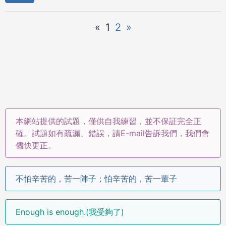
«
1
2
»
本網站提供的試題，僅供自我練習，並不保証完全正
確。試題如有疏漏、錯誤，請E-mail告訴我們，我們會
儘快更正。
不怕辛苦的，苦一陣子；怕辛苦的，苦一輩子
Enough is enough.(我受夠了)