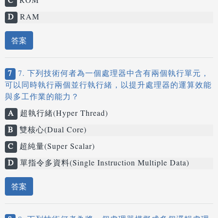
C
ROM
D
RAM
答案
7
7. 下列技術何者為一個處理器中含有兩個執行單元，
可以同時執行兩個並行執行緒，以提升處理器的運算效能
與多工作業的能力？
A
超執行緒(Hyper Thread)
B
雙核心(Dual Core)
C
超純量(Super Scalar)
D
單指令多資料(Single Instruction Multiple Data)
答案