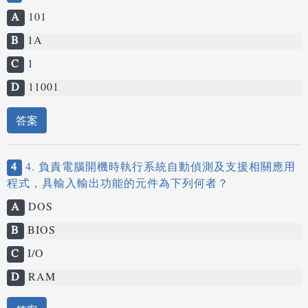
A
101
B
1A
C
1
D
11001
答案
4
4. 負責電腦開機時執行系統自動偵測及支援相關應用
程式，具輸入輸出功能的元件為下列何者？
A
DOS
B
BIOS
C
I/O
D
RAM