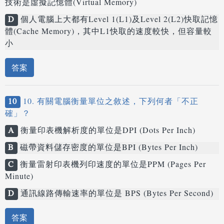
技術是虛擬記憶體(Virtual Memory)
D
個人電腦上大都有Level 1(L1)及Level 2(L2)快取記憶
體(Cache Memory)，其中L1快取的速度較快，但容量較
小
答案
10
10. 有關電腦衡量單位之敘述，下列何者「不正
確」？
A
衡量印表機解析度的單位是DPI (Dots Per Inch)
B
磁帶資料儲存密度的單位是BPI (Bytes Per Inch)
C
衡量雷射印表機列印速度的單位是PPM (Pages Per
Minute)
D
通訊線路傳輸速率的單位是 BPS (Bytes Per Second)
答案