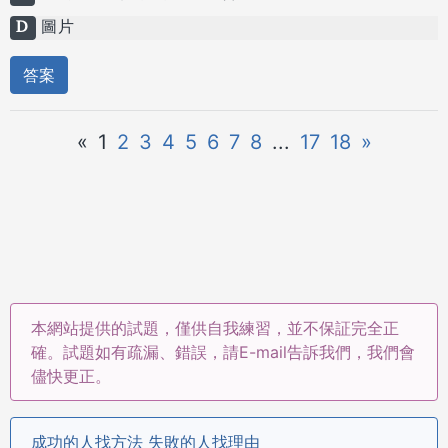
D
圖片
答案
«
1
2
3
4
5
6
7
8
...
17
18
»
本網站提供的試題，僅供自我練習，並不保証完全正
確。試題如有疏漏、錯誤，請E-mail告訴我們，我們會
儘快更正。
成功的人找方法 失敗的人找理由