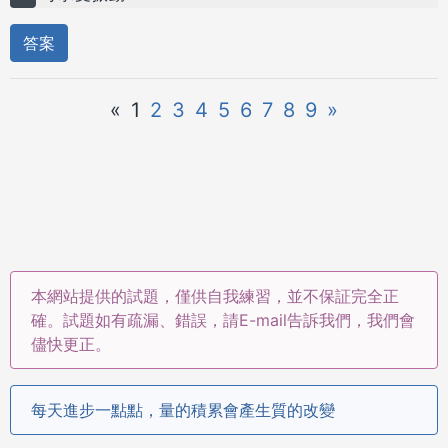
答案
«
1
2
3
4
5
6
7
8
9
»
本網站提供的試題，僅供自我練習，並不保証完全正
確。試題如有疏漏、錯誤，請E-mail告訴我們，我們會
儘快更正。
每天進步一點點，量的積累會產生質的改變