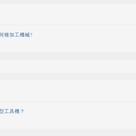
何種加工機械?
型工具機？