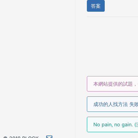
答案
本網站提供的試題，
成功的人找方法 失
No pain, no ga