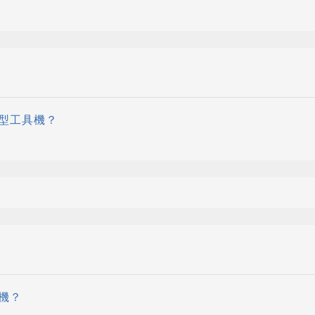
型工具機？
機？