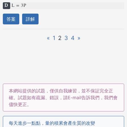
D
L = 3P
答案
詳解
«
1
2
3
4
»
本網站提供的試題，僅供自我練習，並不保証完全正
確。試題如有疏漏、錯誤，請E-mail告訴我們，我們會
儘快更正。
每天進步一點點，量的積累會產生質的改變