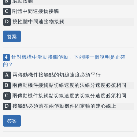
B
滾動接觸
C
剛體中間連接物接觸
D
撓性體中間連接物接觸
答案
4
針對機構中滑動接觸傳動，下列哪一個說明是正確
的？
A
兩傳動機件接觸點的切線速度必須平行
B
兩傳動機件接觸點切線速度的法線分速度必須相同
C
兩傳動機件接觸點切線速度的切線分速度必須相同
D
接觸點必須落在兩傳動機件固定軸的連心線上
答案