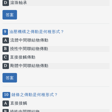
D
滾珠軸承
答案
9
油壓機構之傳動是何種形式？
A
流體中間聯結物傳動
B
撓性中間聯結物傳動
C
直接接觸傳動
D
剛體中間聯結物傳動
答案
10
鏈條之傳動是何種形式？
A
直接接觸