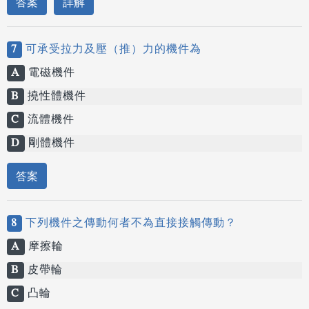
答案
詳解
7
可承受拉力及壓（推）力的機件為
A
電磁機件
B
撓性體機件
C
流體機件
D
剛體機件
答案
8
下列機件之傳動何者不為直接接觸傳動？
A
摩擦輪
B
皮帶輪
C
凸輪