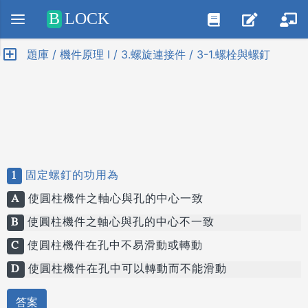
Positive SSL
B
LOCK
題庫 / 機件原理 I / 3.螺旋連接件 / 3-1.螺栓與螺釘
1
固定螺釘的功用為
A
使圓柱機件之軸心與孔的中心一致
B
使圓柱機件之軸心與孔的中心不一致
C
使圓柱機件在孔中不易滑動或轉動
D
使圓柱機件在孔中可以轉動而不能滑動
答案