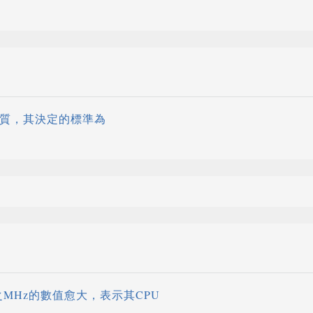
品質，其決定的標準為
U之MHz的數值愈大，表示其CPU