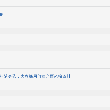
簡稱
用的隨身碟，大多採用何種介面來輸資料