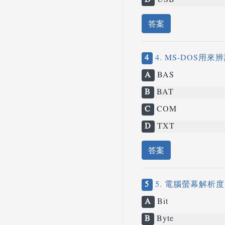
D
USB
答案
4
4. MS-DOS用
A
BAS
B
BAT
C
COM
D
TXT
答案
5
5. 電腦螢幕解析
A
Bit
B
Byte