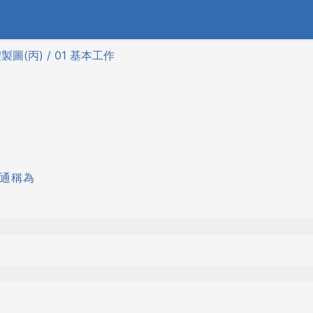
圖(丙) / 01 基本工作
體通稱為