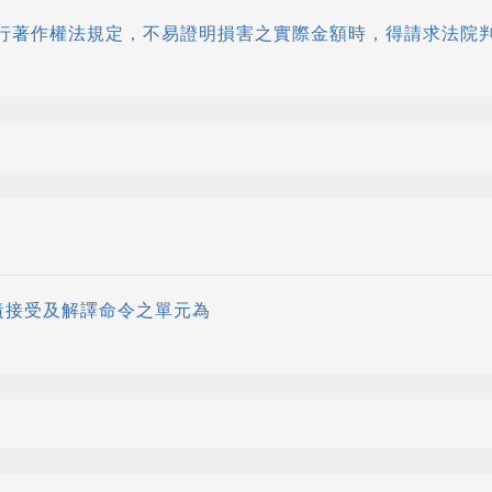
依現行著作權法規定，不易證明損害之實際金額時，得請求法院
負責接受及解譯命令之單元為