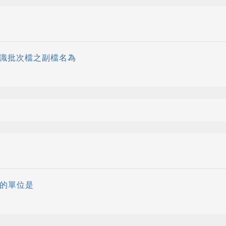
來辨識批次檔之副檔名為
度的單位是