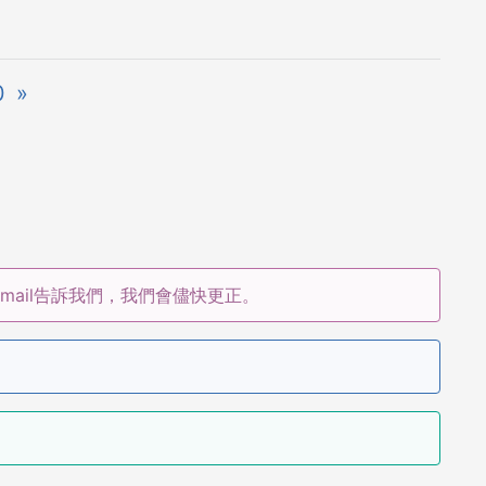
0
»
ail告訴我們，我們會儘快更正。