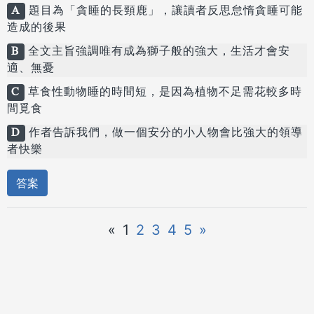
A
題目為「貪睡的長頸鹿」，讓讀者反思怠惰貪睡可能
造成的後果
B
全文主旨強調唯有成為獅子般的強大，生活才會安
適、無憂
C
草食性動物睡的時間短，是因為植物不足需花較多時
間覓食
D
作者告訴我們，做一個安分的小人物會比強大的領導
者快樂
答案
«
1
2
3
4
5
»