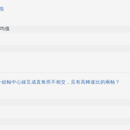
指
均值
一組軸中心線互成直角而不相交，且有高轉速比的兩軸？