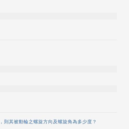
 ，則其被動輪之螺旋方向及螺旋角為多少度？