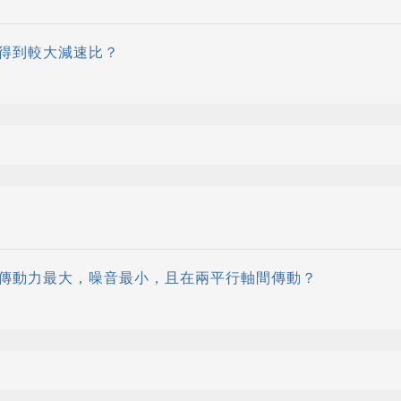
得到較大減速比？
傳動力最大，噪音最小，且在兩平行軸間傳動？