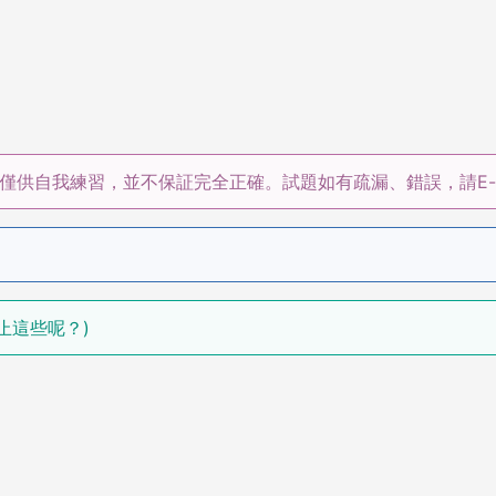
僅供自我練習，並不保証完全正確。試題如有疏漏、錯誤，請E-m
(還不止這些呢？)