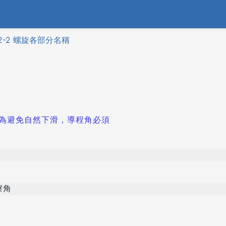
 2-2 螺旋各部分名稱
為避免自然下滑，導程角必須
擦角