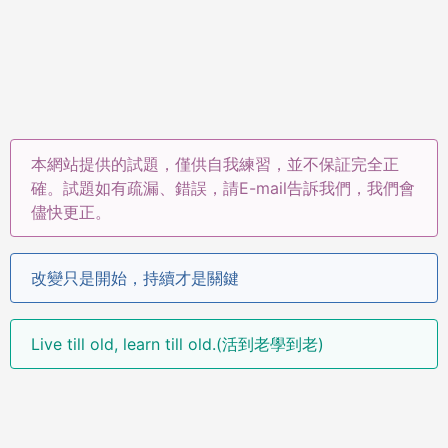
本網站提供的試題，僅供自我練習，並不保証完全正
確。試題如有疏漏、錯誤，請E-mail告訴我們，我們會
儘快更正。
改變只是開始，持續才是關鍵
Live till old, learn till old.(活到老學到老)