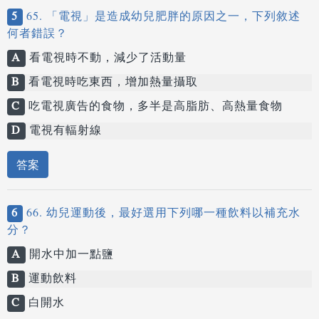
5
65. 「電視」是造成幼兒肥胖的原因之一，下列敘述
何者錯誤？
A
看電視時不動，減少了活動量
B
看電視時吃東西，增加熱量攝取
C
吃電視廣告的食物，多半是高脂肪、高熱量食物
D
電視有輻射線
答案
6
66. 幼兒運動後，最好選用下列哪一種飲料以補充水
分？
A
開水中加一點鹽
B
運動飲料
C
白開水