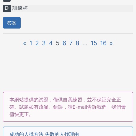
D
訓練杯
答案
«
1
2
3
4
5
6
7
8
...
15
16
»
本網站提供的試題，僅供自我練習，並不保証完全正
確。試題如有疏漏、錯誤，請E-mail告訴我們，我們會
儘快更正。
成功的人找方法 失敗的人找理由