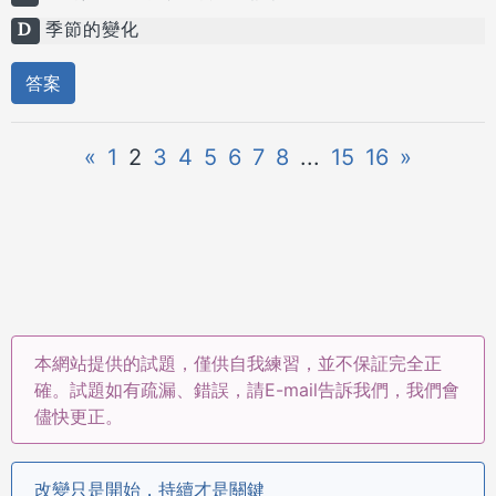
D
季節的變化
答案
«
1
2
3
4
5
6
7
8
...
15
16
»
本網站提供的試題，僅供自我練習，並不保証完全正
確。試題如有疏漏、錯誤，請E-mail告訴我們，我們會
儘快更正。
改變只是開始，持續才是關鍵