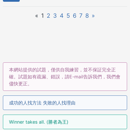
«
1
2
3
4
5
6
7
8
»
本網站提供的試題，僅供自我練習，並不保証完全正
確。試題如有疏漏、錯誤，請E-mail告訴我們，我們會
儘快更正。
成功的人找方法 失敗的人找理由
Winner takes all. (勝者為王)