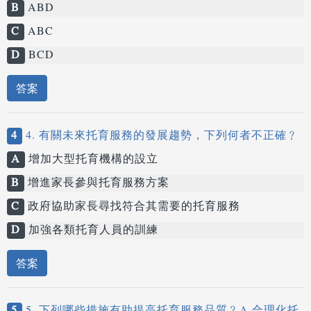
B
ABD
C
ABC
D
BCD
答案
4
4. 有關未來托育服務的發展趨勢，下列何者不正確﹖
A
增加大型托育機構的設立
B
增進家長參與托育服務方案
C
政府協助家長尋找符合其需要的托育服務
D
加強各類托育人員的訓練
答案