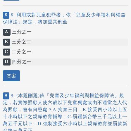
8
8. 利用或對兒童犯罪者，依「兒童及少年福利與權益
保障法」規定，將加重其刑至
A
三分之一
B
三分之二
C
二分之一
D
四分之一
答案
9
9. (本題刪題)依「兒童及少年福利與權益保障法」規
定，若實際照顧人使六歲以下兒童獨處或由不適當之人代
為照顧，會有何懲處？A.拘禁三日；B.接受四小時以上五
十小時以下之親職教育輔導；C.罰鍰新台幣三千元以上一
萬五千元以下；D.強制接受六小時以上親職教育並罰款新