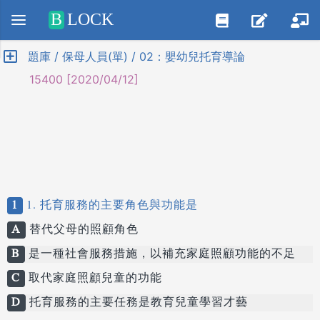
Positive SSL
B
LOCK
題庫 / 保母人員(單) / 02：嬰幼兒托育導論
15400 [2020/04/12]
1
1. 托育服務的主要角色與功能是
A
替代父母的照顧角色
B
是一種社會服務措施，以補充家庭照顧功能的不足
C
取代家庭照顧兒童的功能
D
托育服務的主要任務是教育兒童學習才藝