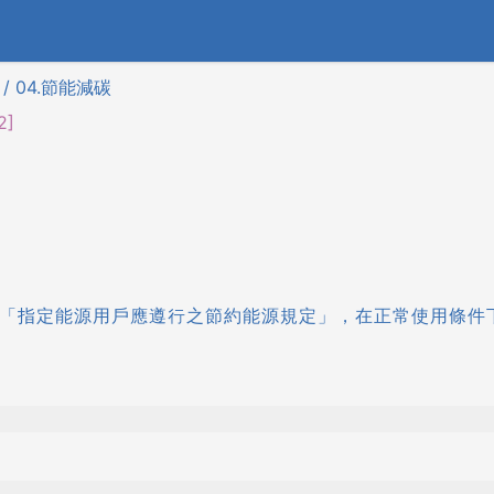
/ 04.節能減碳
2]
源署「指定能源用戶應遵行之節約能源規定」，在正常使用條