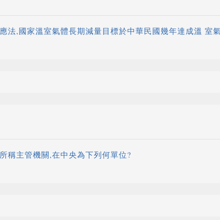
因應法,國家溫室氣體長期減量目標於中華民國幾年達成溫 室
法所稱主管機關,在中央為下列何單位?