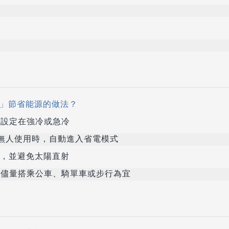
是」節省能源的做法？
設定在強冷或急冷
鐘無人使用時，自動進入省電模式
，並避免太陽直射
儘量搭乘公車、騎單車或步行為宜