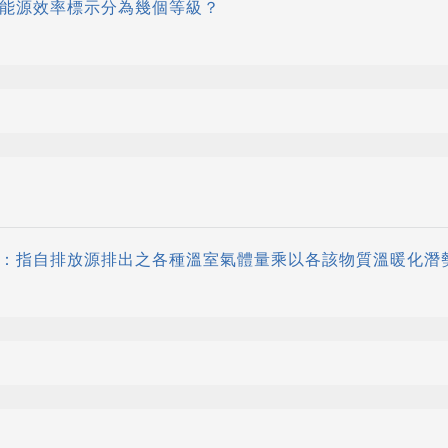
的能源效率標示分為幾個等級？
放量：指自排放源排出之各種溫室氣體量乘以各該物質溫暖化