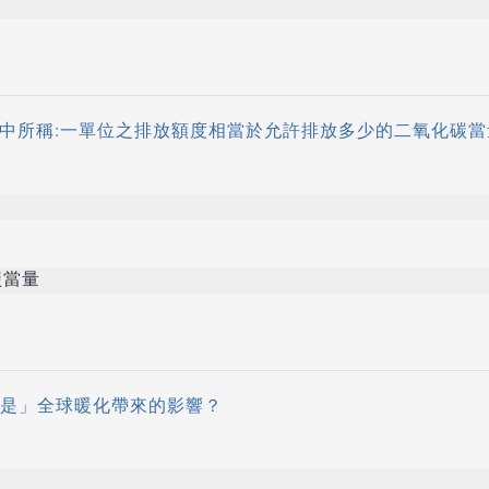
法中所稱:一單位之排放額度相當於允許排放多少的二氧化碳當
碳當量
「不是」全球暖化帶來的影響？