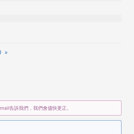
0
»
ail告訴我們，我們會儘快更正。