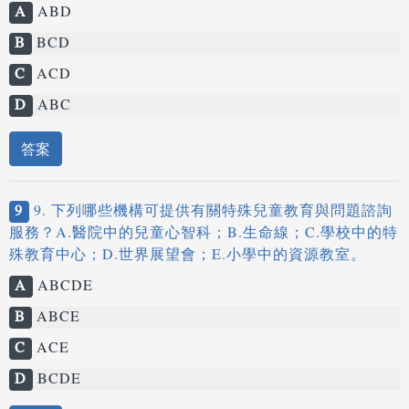
A
ABD
B
BCD
C
ACD
D
ABC
答案
9
9. 下列哪些機構可提供有關特殊兒童教育與問題諮詢
服務？A.醫院中的兒童心智科；B.生命線；C.學校中的特
殊教育中心；D.世界展望會；E.小學中的資源教室。
A
ABCDE
B
ABCE
C
ACE
D
BCDE