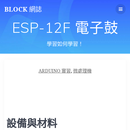
Skip
BLOCK
網誌
to
content
ESP-12F 電子鼓
學習如何學習！
ARDUINO 實習
,
微處理機
設備與材料