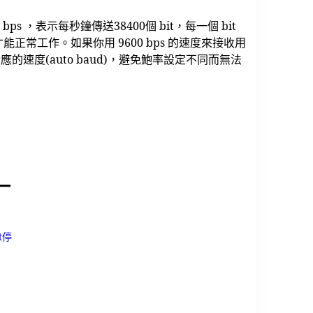
ps ，表示每秒鐘傳送38400個 bit，每一個 bit
才能正常工作。如果你用 9600 bps 的速度來接收用
的速度(auto baud)，避免鮑率設定不同而無法
t停