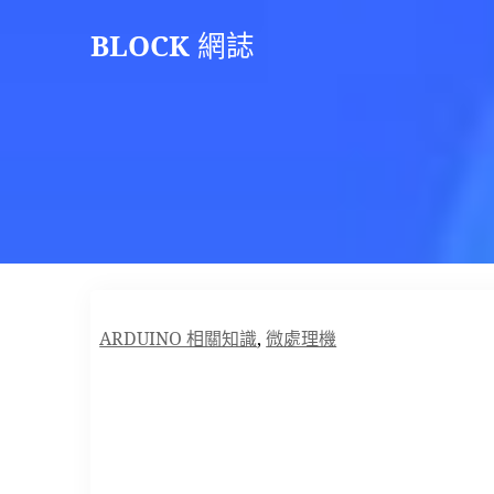
Skip
BLOCK
網誌
to
content
ARDUINO 相關知識
,
微處理機