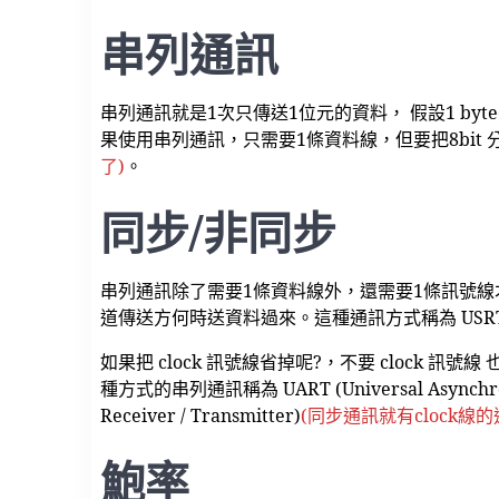
串列通訊
串列通訊就是1次只傳送1位元的資料， 假設1 byte
果使用串列通訊，只需要1條資料線，但要把8bit
了)
。
同步/非同步
串列通訊除了需要1條資料線外，還需要1條訊號線才
道傳送方何時送資料過來。這種通訊方式稱為 USRT(Univer
如果把 clock 訊號線省掉呢?，不要 cloc
種方式的串列通訊稱為 UART (Universal Asynchr
Receiver / Transmitter)
(同步通訊就有clock線
鮑率