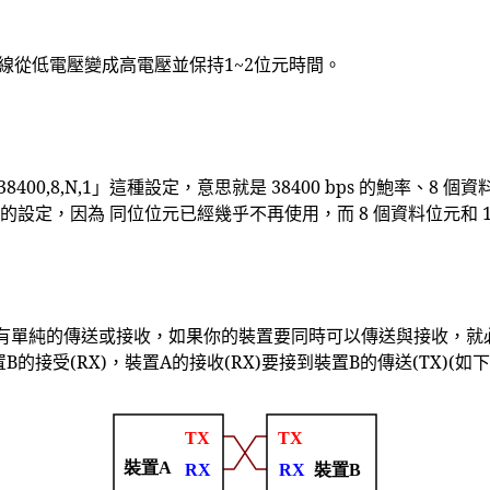
輸線從低電壓變成高電壓並保持1~2位元時間。
00,8,N,1」這種設定，意思就是 38400 bps 的鮑率、8 
」的設定，因為 同位位元已經幾乎不再使用，而 8 個資料位元和 
有單純的傳送或接收，如果你的裝置要同時可以傳送與接收，就必
的接受(RX)，裝置A的接收(RX)要接到裝置B的傳送(TX)(如下