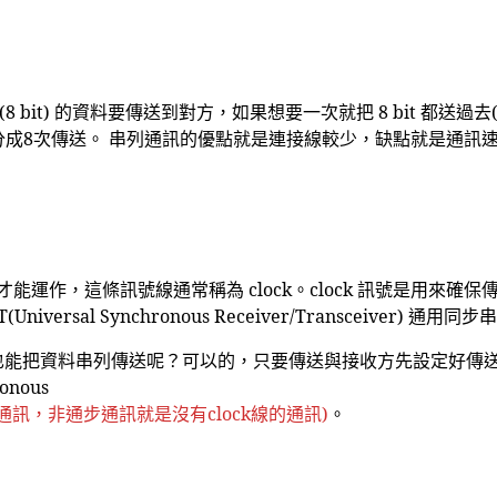
(8 bit) 的資料要傳送到對方，如果想要一次就把 8 bit 都送
 分成8次傳送。 串列通訊的優點就是連接線較少，缺點就是通訊
能運作，這條訊號線通常稱為 clock。clock 訊號是用來
sal Synchronous Receiver/Transceiver) 通用同
k 訊號線 也能把資料串列傳送呢？可以的，只要傳送與接收方先設
onous
的通訊，非通步通訊就是沒有clock線的通訊)
。