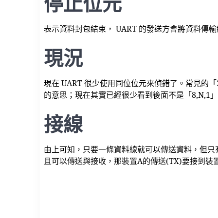
停止位元
表示資料封包結束， UART 的發送方會將資料傳
現況
現在 UART 很少使用同位位元來偵錯了。常見的「384
的意思；現在其實已經很少看到後面不是「8,N,1
接線
由上可知，只要一條資料線就可以傳送資料，但只
且可以傳送與接收，那裝置A的傳送(TX)要接到裝置B