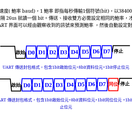
率 baud)，1 鮑率 即指每秒傳輸1個符號(bit)，以38400 b
收方每隔 26us 就讀一個 bit。傳送、接收雙方必需設定相同的鮑率，
 UART 界面可以經由觀察收到的訊號來預測鮑率 ，然後自動設定對應
UART 傳送封包格式，包含1bit啟始位元+8bit資料位元+1bit停止位元
ART 傳送封包格式，包含1bit啟始位元+8bit資料位元+1bit同位位元 +1bi
止位元