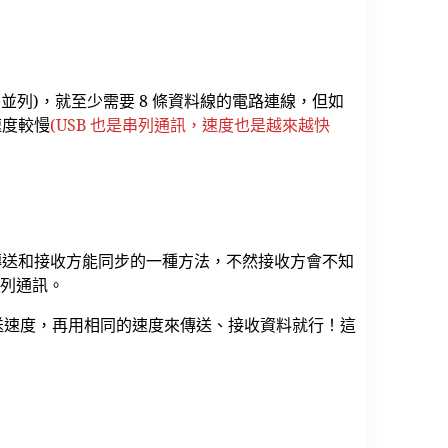
過去(並列)，就至少需要 8 條資料線的電路連線，但如
速度較慢
(USB 也是串列通訊，速度也是越來越快
確保傳送和接收方能同步的一種方法，不然接收方會不知
步串列通訊。
定好傳送速度，再用相同的速度來傳送、接收資料就行！這