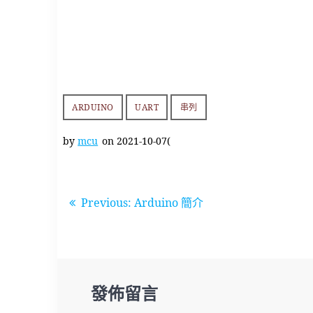
ARDUINO
UART
串列
by
mcu
on 2021-10-07(
文
Previous
Previous:
Arduino 簡介
post:
章
導
覽
發佈留言