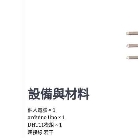
設備與材料
個人電腦 × 1
arduino Uno × 1
DHT11模組 × 1
連接線 若干