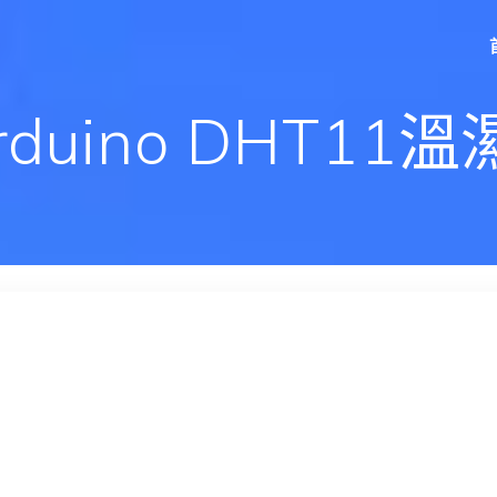
rduino DHT1