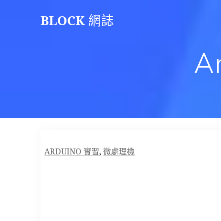
Skip
BLOCK
網誌
to
content
A
ARDUINO 實習
,
微處理機