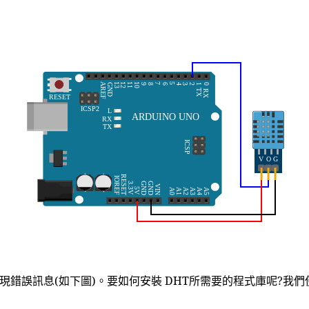
誤訊息(如下圖)。要如何安裝 DHT所需要的程式庫呢?我們使用 Ar