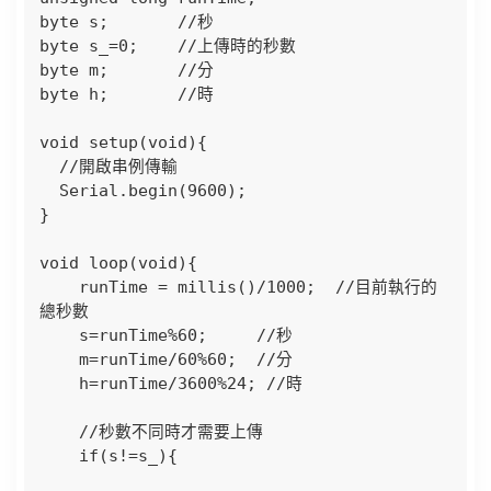
byte s;       //秒

byte s_=0;    //上傳時的秒數

byte m;       //分

byte h;       //時

void setup(void){

  //開啟串例傳輸

  Serial.begin(9600);

}

void loop(void){

    runTime = millis()/1000;  //目前執行的
總秒數

    s=runTime%60;     //秒

    m=runTime/60%60;  //分

    h=runTime/3600%24; //時

    //秒數不同時才需要上傳

    if(s!=s_){
