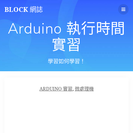
Skip
BLOCK
網誌
to
content
Arduino 執行時間
實習
學習如何學習！
ARDUINO 實習
,
微處理機