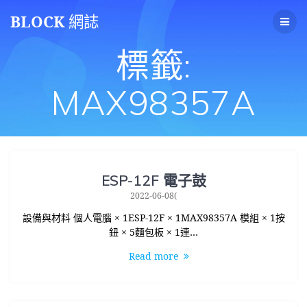
Skip
BLOCK
網誌
to
content
標籤:
MAX98357A
ESP-12F 電子鼓
2022-06-08(
設備與材料 個人電腦 × 1ESP-12F × 1MAX98357A 模組 × 1按
鈕 × 5麵包板 × 1連…
Read more