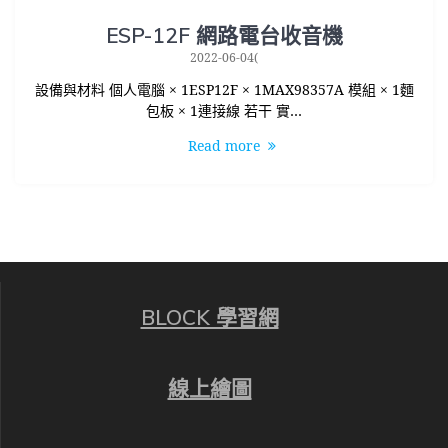
ESP-12F 網路電台收音機
2022-06-04(
設備與材料 個人電腦 × 1ESP12F × 1MAX98357A 模組 × 1麵
包板 × 1連接線 若干 實…
Read more
BLOCK 學習網
線上繪圖