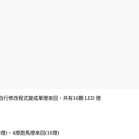
自行修改程式變成單燈來回，共有16顆 LED 燈
燈)，4燈跑馬燈來回(16燈)