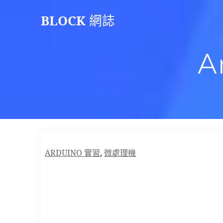
Skip
BLOCK
網誌
to
content
A
ARDUINO 實習
,
微處理機