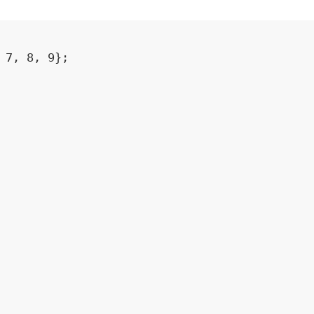
 7, 8, 9};  
