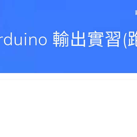
rduino 輸出實習(