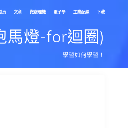
首頁
文章
微處理機
電子學
工業配線
下載
跑馬燈-for迴圈)
學習如何學習！