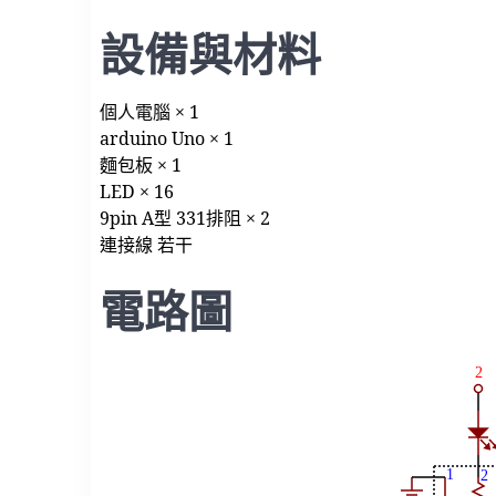
設備與材料
個人電腦 × 1
arduino Uno × 1
麵包板 × 1
LED × 16
9pin A型 331排阻 × 2
連接線 若干
電路圖