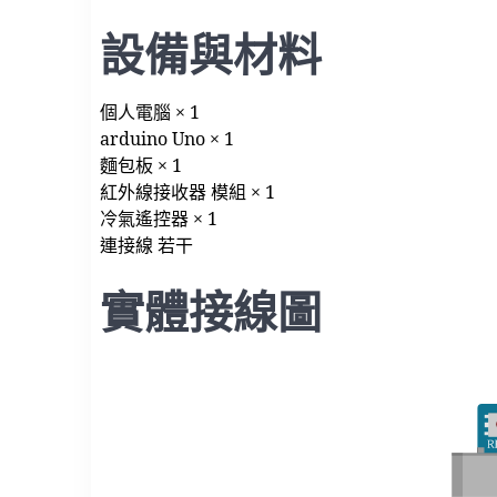
設備與材料
個人電腦 × 1
arduino Uno × 1
麵包板 × 1
紅外線接收器 模組 × 1
冷氣遙控器 × 1
連接線 若干
實體接線圖