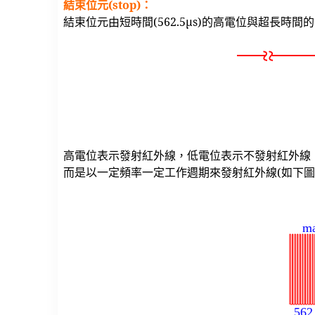
結束位元(stop)：
結束位元由短時間(562.5μs)的高電位與超長時間的
高電位表示發射紅外線，低電位表示不發射紅外線
而是以一定頻率一定工作週期來發射紅外線(如下圖)。