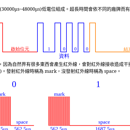
(30000μs~48000μs)低電位組成。超長時間會依不同的廠牌而
，因為自然界有很多東西會產生紅外線，會對紅外線接收造成干
發射紅外線時稱為 mark，沒發射紅外線時稱為 space。