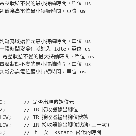
 = 0;      // 是否出現啟始位元

 = 2;      // IR 接收器輸出腳位

 = LOW;    // IR 接收器輸出腳位狀態

  = LOW;    // IR 接收器輸出腳位狀態(上一次)

 = 0;      // 上一次 IRstate 變化的時間
