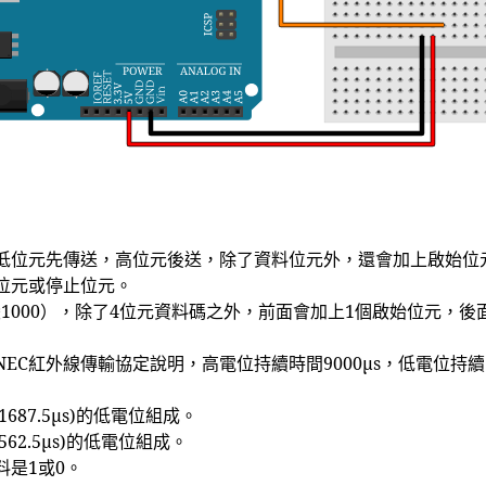
低位元先傳送，高位元後送，除了資料位元外，還會加上啟始位
位元或停止位元。
變1000），除了4位元資料碼之外，前面會加上1個啟始位元，後
C紅外線傳輸協定說明，高電位持續時間9000μs，低電位持續
687.5μs)的低電位組成。
562.5μs)的低電位組成。
是1或0。