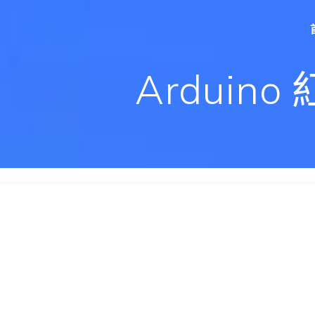
Arduin