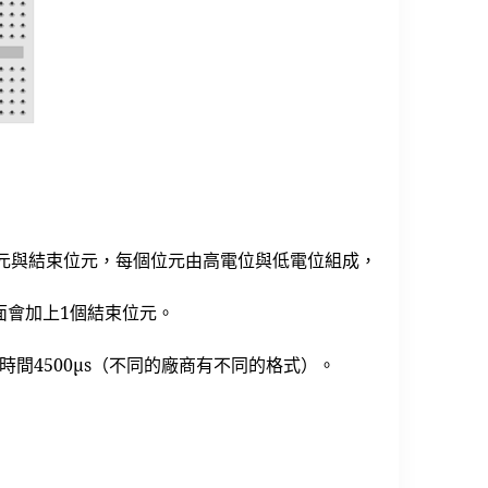
元與結束位元，每個位元由高電位與低電位組成，
面會加上1個結束位元。
時間4500μs（不同的廠商有不同的格式）。