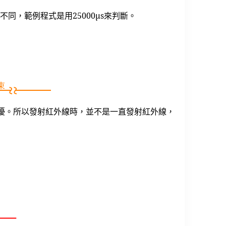
有不同，範例程式是用25000μs來判斷。
擾。所以發射紅外線時，並不是一直發射紅外線，