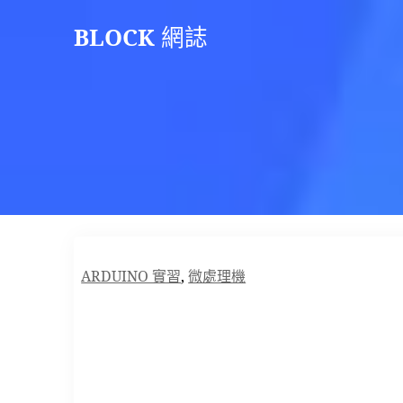
Skip
BLOCK
網誌
to
content
ARDUINO 實習
,
微處理機