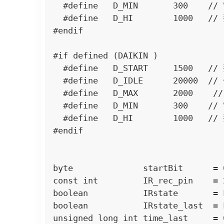
  #define   D_MIN       300    // 電壓狀態不變的最小持續時間，單位 us

  #define   D_HI        1000   // 判斷為高電位最小持續時間，單位 us

#endif

#if defined (DAIKIN )

  #define   D_START     1500   // 判斷為啟始位元最小持續時間，單位 us

  #define   D_IDLE      20000  // 一段時間沒變化就進入 Idle，單位 us

  #define   D_MAX       2000    // 電壓狀態不變的最大持續時間，單位 us

  #define   D_MIN       300    // 電壓狀態不變的最小持續時間，單位 us

  #define   D_HI        1000   // 判斷為高電位最小持續時間，單位 us

#endif

byte              startBit     
const int         IR_rec_pin   
boolean           IRstate      
boolean           IRstate_last
unsigned long int time_last    