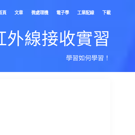
首頁
文章
微處理機
電子學
工業配線
下載
o 紅外線接收實習
學習如何學習！