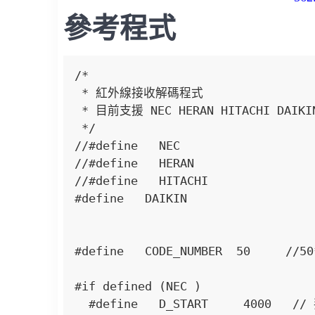
參考程式
/* 

 * 紅外線接收解碼程式

 * 目前支援 NEC HERAN HITACHI DAIKIN 格式

 */

//#define   NEC 

//#define   HERAN 

//#define   HITACHI 

#define   DAIKIN

#define   CODE_NUMBER  50     /
#if defined (NEC )

  #define   D_START     4000   // 判斷為啟始位元最小持續時間，單位 us
