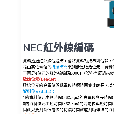
NEC紅外線編碼
資料透過紅外線傳送時，會將資料轉成串列傳輸，
藉由高低電位的
持續時間
來判斷是啟始位元、資料
下圖是4位元的紅外線編碼B0001（資料會反過來
啟始位元(Leader)：
啟始位元的高電位與低電位持續時間會比較長，以NE
資料位元(data)：
1的資料位元由短時間(562.5μs)的高電位與長時間(1
0的資料位元由短時間(562.5μs)的高電位與短時間(
因此只要判斷低電位的持續時間就能判斷傳送的資料