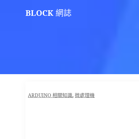
Skip
BLOCK
網誌
to
content
ARDUINO 相關知識
,
微處理機