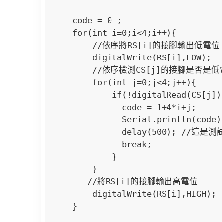
    code = 0 ;

    for(int i=0;i<4;i++){

        //依序將RS[i]的接腳輸出低電位 

        digitalWrite(RS[i],LOW);

        //依序檢測CS[j]的接腳是否是低電位(是否按鍵)

        for(int j=0;j<4;j++){

            if(!digitalRead(CS[j])){

              code = 1+4*i+j;  

              Serial.println(code); //這是測試按鍵狀態程式，正式使用時請刪除

              delay(500); //這是測試按鍵狀態程式，正式使用時請刪除

              break;

            }

        }

       //將RS[i]的接腳輸出高電位 

        digitalWrite(RS[i],HIGH);

    }  
