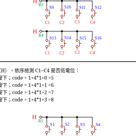
（H），依序檢測 C1~C4 是否低電位：
下；code = 1+4*1+0 =5
下；code = 1+4*1+1 =6
下；code = 1+4*1+2 =7
下；code = 1+4*1+3 =8