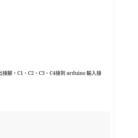
腳，C1、C2、C3、C4接到 arduino 輸入接