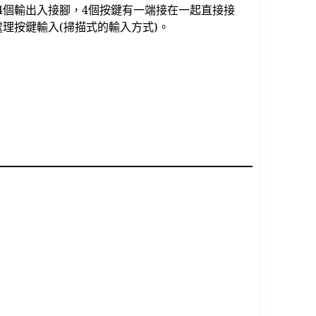
按鍵要4個輸出入接腳，4個按鍵有一端接在一起直接接
來處理按鍵輸入(掃描式的輸入方式)。