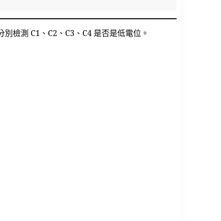
迴圈分別檢測 C1、C2、C3、C4 是否是低電位。