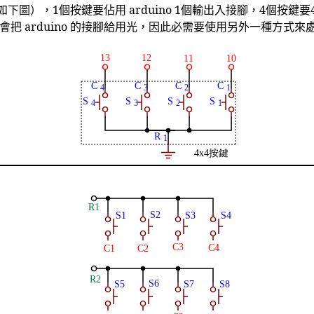
按鍵(如下圖），1個按鍵要佔用 arduino 1個輸出入接腳，4個
腳，會把 arduino 的接腳給用光，因此必需要使用另外一種方式