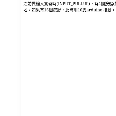
之前做輸入實習時(INPUT_PULLUP)，有4個
地。如果有16個按鍵，此時用16支arduino 接