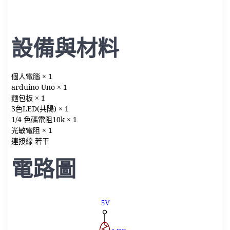
設備與材料
個人電腦 × 1
arduino Uno × 1
麵包板 × 1
3色LED(共陽) × 1
1/4 色碼電阻10k × 1
光敏電阻 × 1
連接線 若干
電路圖