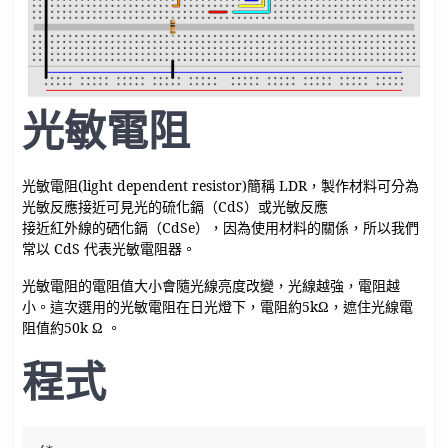
光敏電阻
光敏電阻(light dependent resistor)簡稱 LDR，製作材料可分為
光敏反應接近可見光的硫化鎘（CdS）或光敏反應
接近紅外線的硒化鎘（CdSe），因為使用材料的關係，所以我們
常以 CdS 代表光敏電阻器。
光敏電阻的電阻值大小會隨光線亮度改變，光線越強，電阻越
小。這次選用的光敏電阻在日光燈下，電阻約5kΩ，遮住光線電
阻值約50k Ω 。
程式