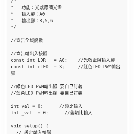
/*

*   功能：光感應調光燈

*   輸入腳：A0

*   輸出腳：3,5,6

*/

//宣告全域變數

//宣告輸出入接腳

const int LDR   = A0;    //光敏電阻輸入腳

const int rLED  = 3;     //紅色LED PWM輸出
腳

//綠色LED PWM輸出腳 要自己訂義

//藍色LED PWM輸出腳 要自己訂義

int val = 0;      //類比輸入

int _val  = 0;      //舊類比輸入

void setup() {

  // 設定輸入接腳
