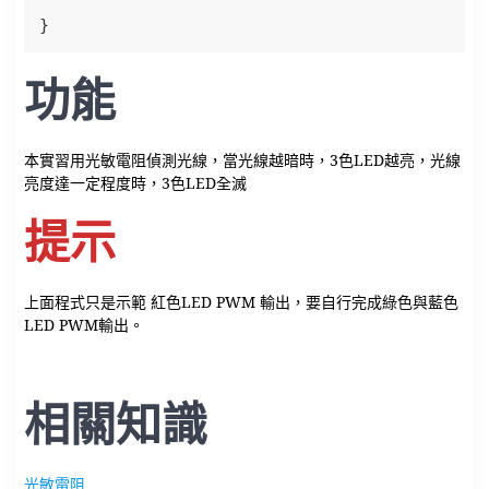
}
功能
本實習用光敏電阻偵測光線，當光線越暗時，3色LED越亮，光線
亮度達一定程度時，3色LED全滅
提示
上面程式只是示範 紅色LED PWM 輸出，要自行完成綠色與藍色
LED PWM輸出。
相關知識
光敏電阻