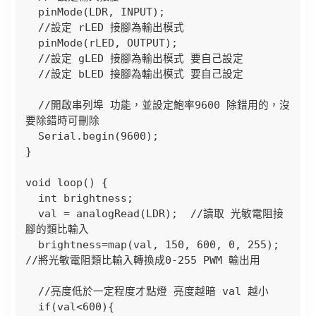
  pinMode(LDR, INPUT);

  //設定 rLED 接腳為輸出模式

  pinMode(rLED, OUTPUT);

  //設定 gLED 接腳為輸出模式 要自己設定

  //設定 bLED 接腳為輸出模式 要自己設定

  //開啟串列埠 功能，並設定鮑率9600 除錯用的，沒
要除錯時可刪除 

  Serial.begin(9600);

}

void loop() {

  int brightness;

  val = analogRead(LDR);  //讀取 光敏電阻接
腳的類比輸入

  brightness=map(val, 150, 600, 0, 255); 
//將光敏電阻類比輸入轉換成0-255 PWM 輸出用

  //亮度低於一定程度才點燈 亮度越暗 val 越小

  if(val<600){
