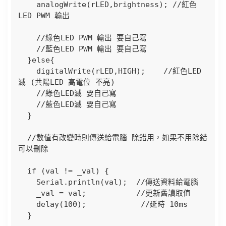
    analogWrite(rLED,brightness); //紅色
LED PWM 輸出

    //綠色LED PWM 輸出 要自己寫

    //藍色LED PWM 輸出 要自己寫

  }else{

    digitalWrite(rLED,HIGH);    //紅色LED
滅 (共陽LED 高電位 不亮) 

    //綠色LED滅 要自己寫

    //藍色LED滅 要自己寫

  }

  //數值有改變時則傳送給電腦 除錯用，如果不用除錯
可以刪除

  if (val != _val) {

    Serial.println(val);  //傳送資料給電腦

    _val = val;           //更新舊讀取值

    delay(100);            //延時 10ms

  }
