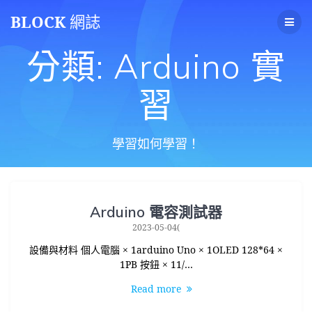
Skip
BLOCK
網誌
to
content
分類:
Arduino 實
習
學習如何學習！
Arduino 電容測試器
2023-05-04(
設備與材料 個人電腦 × 1arduino Uno × 1OLED 128*64 ×
1PB 按鈕 × 11/…
Read more