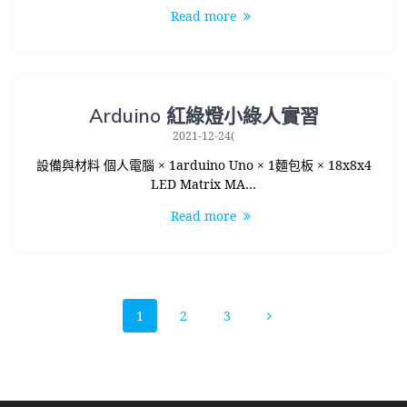
Read more
Arduino 紅綠燈小綠人實習
2021-12-24(
設備與材料 個人電腦 × 1arduino Uno × 1麵包板 × 18x8x4
LED Matrix MA…
Read more
Posts
Page
Page
Page
1
2
3
navigation