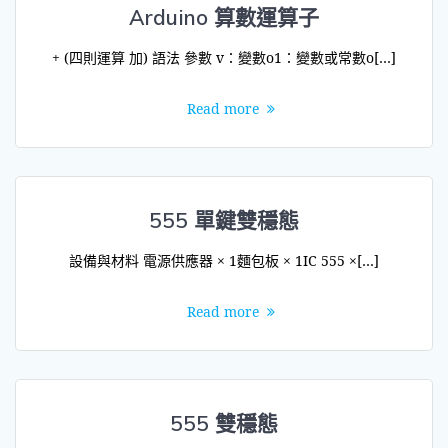
Arduino 算數運算子
+ (四則運算 加) 語法 參數 v：變數o1：變數或常數o[…]
Read more
555 單鍵雙穩態
設備與材料 電源供應器 × 1麵包板 × 1IC 555 ×[…]
Read more
555 雙穩態