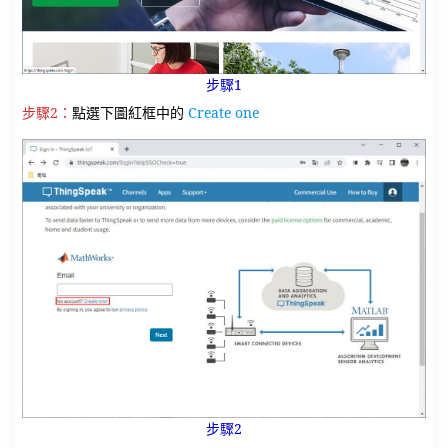
步驟1
步驟2：
點選下圖紅框中的
Create one
步驟2