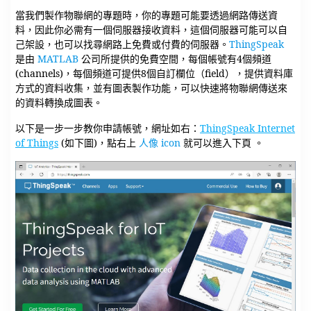
當我們製作物聯網的專題時，你的專題可能要透過網路傳送資
料，因此你必需有一個伺服器接收資料，這個伺服器可能可以自
己架設，也可以找尋網路上免費或付費的伺服器。
ThingSpeak
是由
MATLAB
公司所提供的免費空間，每個帳號有4個頻道
(channels)，每個頻道可提供8個自訂欄位（field），提供資料庫
方式的資料收集，並有圖表製作功能，可以快速將物聯網傳送來
的資料轉換成圖表。
以下是一步一步教你申請帳號，網址如右：
ThingSpeak Internet
of Things
(如下圖)，點右上
人像 icon
就可以進入下頁 。