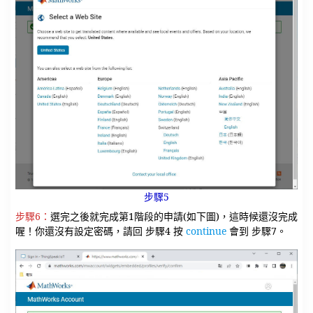
步驟5
步驟6：
選完之後就完成第1階段的申請(如下圖)，這時候還沒完成
喔！你還沒有設定密碼，請回 步驟4 按
continue
會到 步驟7。