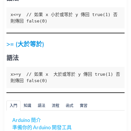
x<=y  // 如果 x 小於或等於 y 傳回 true(1) 否
則傳回 false(0)
>= (大於等於)
語法
x>=y  // 如果 x  大於或等於 y 傳回 true(1) 否
則傳回 false(0)
入門
知識
語法
流程
函式
實習
Arduino 簡介
準備你的 Arduino 開發工具