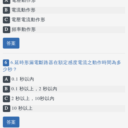
A
電壓動作形
B
電流動作形
C
電壓電流動作形
D
頻率動作形
答案
6
6.延時形漏電斷路器在額定感度電流之動作時間為多
少秒？
A
0.1 秒以內
B
0.1 秒以上，2 秒以內
C
2 秒以上，10秒以內
D
10 秒以上
答案