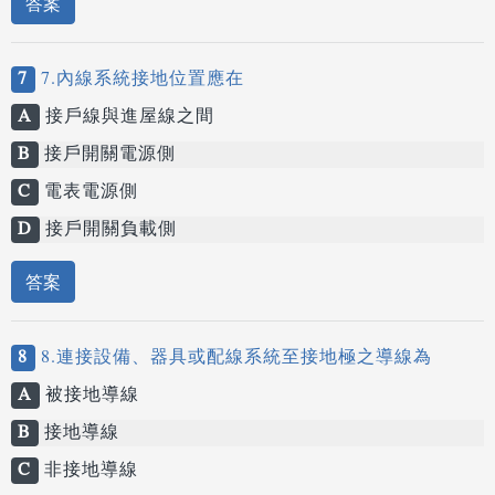
答案
7
7.內線系統接地位置應在
A
接戶線與進屋線之間
B
接戶開關電源側
C
電表電源側
D
接戶開關負載側
答案
8
8.連接設備、器具或配線系統至接地極之導線為
A
被接地導線
B
接地導線
C
非接地導線