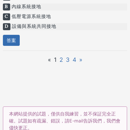
B
內線系統接地
C
低壓電源系統接地
D
設備與系統共同接地
答案
«
1
2
3
4
»
本網站提供的試題，僅供自我練習，並不保証完全正
確。試題如有疏漏、錯誤，請E-mail告訴我們，我們會
儘快更正。