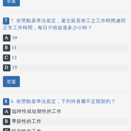
答案
7
7. 依勞動基準法規定，雇主延長勞工之工作時間連同
正常工作時間，每日不得超過多少小時？
A
10
B
11
C
12
D
15
答案
8
8. 依勞動基準法規定，下列何者屬不定期契約？
A
臨時性或短期性的工作
B
季節性的工作