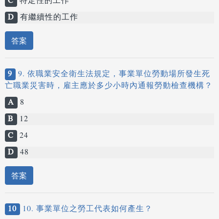
C
特定性的工作
D
有繼續性的工作
答案
9
9. 依職業安全衛生法規定，事業單位勞動場所發生死
亡職業災害時，雇主應於多少小時內通報勞動檢查機構？
A
8
B
12
C
24
D
48
答案
10
10. 事業單位之勞工代表如何產生？