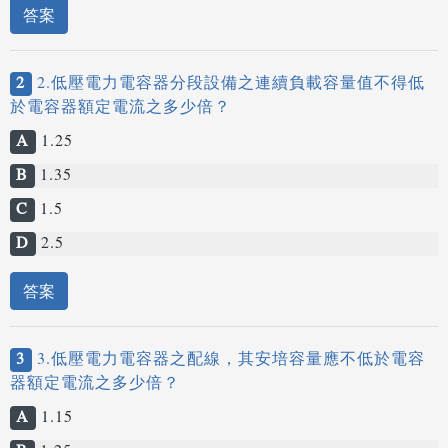
答案
2
2.低壓電力電容器分段設備之連續負載容量值不得低
於電容器額定電流之多少倍？
A
1.25
B
1.35
C
1.5
D
2.5
答案
3
3.低壓電力電容器之配線，其安培容量應不低於電容
器額定電流之多少倍？
A
1.15