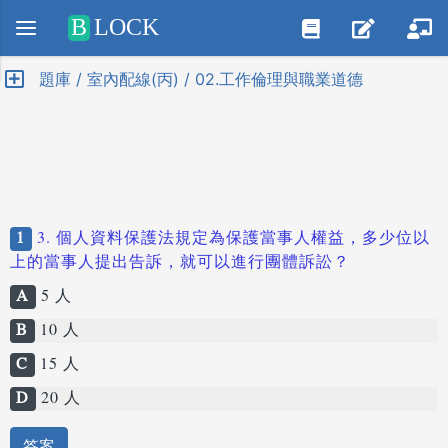
Positive SSL
B
LOCK
題庫 / 室內配線(丙) / 02.工作倫理與職業道德
1
3. 個人資料保護法規定為保護當事人權益，多少位以
上的當事人提出告訴，就可以進行團體訴訟？
A
5 人
B
10 人
C
15 人
D
20 人
答案