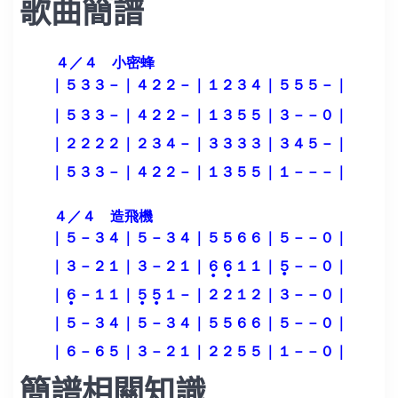
歌曲簡譜
簡譜相關知識