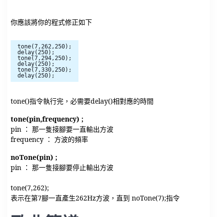
你應該將你的程式修正如下
tone(7,262,250);
delay(250);
tone(7,294,250);
delay(250);
tone(7,330,250);
delay(250);
tone()指令執行完，必需要delay()相對應的時間
tone(pin,frequency) ;
pin ： 那一隻接腳要一直輸出方波
frequency ： 方波的頻率
noTone(pin) ;
pin ： 那一隻接腳要停止輸出方波
tone(7,262);
表示在第7腳一直產生262Hz方波，直到 noTone(7);指令