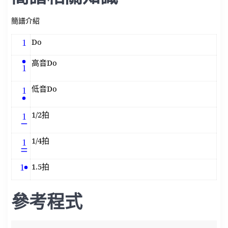
簡譜介紹
Do
1
高音Do
1
低音Do
1
1/2拍
1
1/4拍
1
1.5拍
1
參考程式