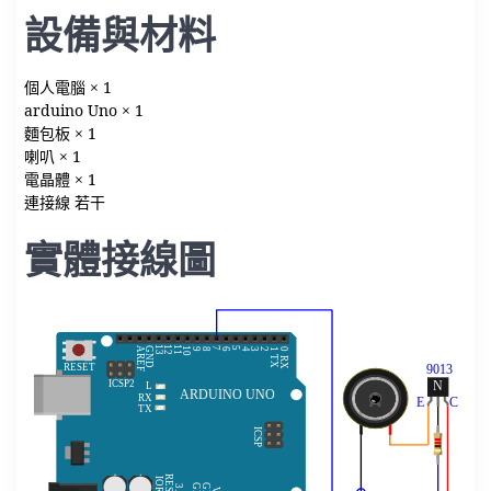
設備與材料
個人電腦 × 1
arduino Uno × 1
麵包板 × 1
喇叭 × 1
電晶體 × 1
連接線 若干
實體接線圖