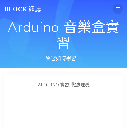
Skip
BLOCK
網誌
to
content
Arduino 音樂盒實
習
學習如何學習！
ARDUINO 實習
,
微處理機