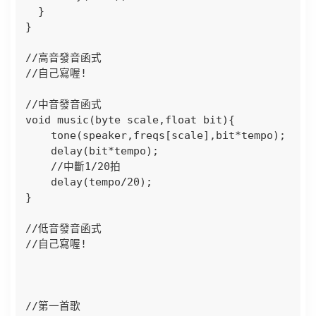
  }  

}

//高音發音函式

//自己寫喔!

//中音發音函式

void music(byte scale,float bit){    

    tone(speaker,freqs[scale],bit*tempo);  

    delay(bit*tempo);

    //中斷1/20拍

    delay(tempo/20);

}

//低音發音函式

//自己寫喔!

//第一首歌
