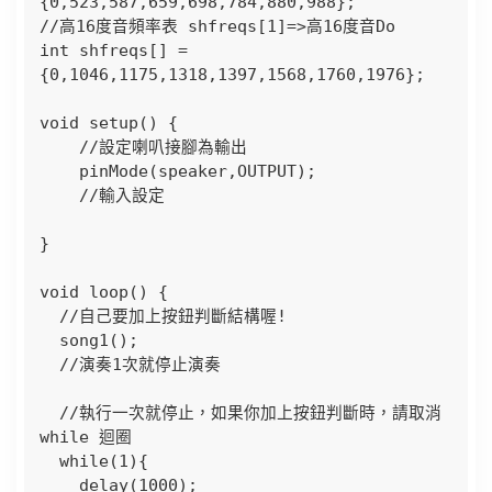
{0,523,587,659,698,784,880,988};

//高16度音頻率表 shfreqs[1]=>高16度音Do

int shfreqs[] = 
{0,1046,1175,1318,1397,1568,1760,1976};

void setup() {

    //設定喇叭接腳為輸出

    pinMode(speaker,OUTPUT);

    //輸入設定

}

void loop() {

  //自己要加上按鈕判斷結構喔!

  song1();

  //演奏1次就停止演奏

  //執行一次就停止，如果你加上按鈕判斷時，請取消 
while 迴圈

  while(1){

    delay(1000);
