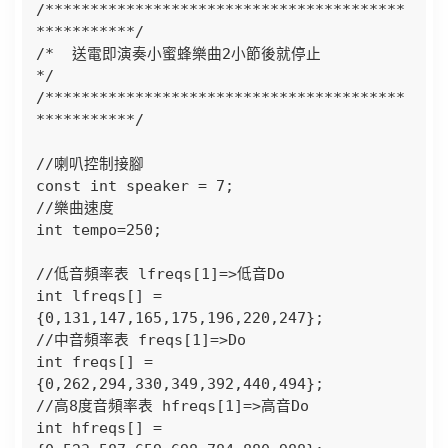
/****************************************
***********/

/*  送電即演奏小蜜蜂樂曲2小節後就停止                 
*/

/****************************************
***********/

//喇叭控制接腳 

const int speaker = 7;

//樂曲速度

int tempo=250;

//低音頻率表 lfreqs[1]=>低音Do

int lfreqs[] = 
{0,131,147,165,175,196,220,247};

//中音頻率表 freqs[1]=>Do

int freqs[] = 
{0,262,294,330,349,392,440,494};

//高8度音頻率表 hfreqs[1]=>高音Do

int hfreqs[] = 