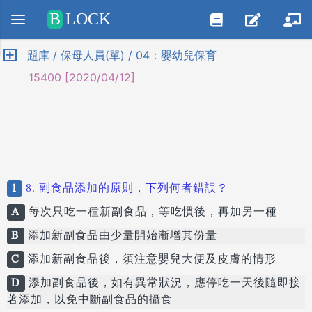
Positive SSL
B
LOCK
題庫 / 保母人員(單) / 04：嬰幼兒保育
15400 [2020/04/12]
1
8. 副食品添加的原則，下列何者錯誤？
A
每次只吃一種新副食品，等吃慣後，再加另一種
B
添加新副食品由少量開始漸增其份量
C
添加新副食品後，須注意嬰兒大便及皮膚的情形
D
添加副食品後，如有異常狀況，應停吃一天後隨即接
著添加，以免中斷副食品的攝食