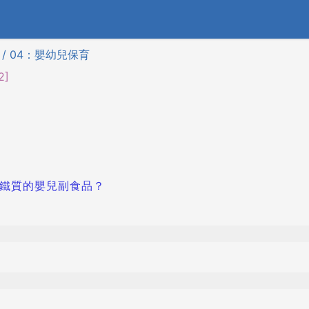
 / 04：嬰幼兒保育
2]
含鐵質的嬰兒副食品？