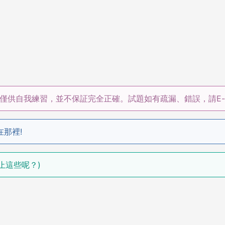
僅供自我練習，並不保証完全正確。試題如有疏漏、錯誤，請E-m
在那裡!
(還不止這些呢？)