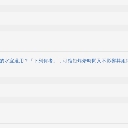
盤內的水宜選用？「下列何者」，可縮短烤焙時間又不影響其組