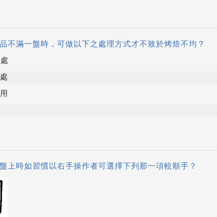
到產品不滿一盤時，可做以下之處理方式才不致於烤焙不均？
盤處
處
用
於烤盤上時如習慣以右手操作者可選擇下列那一項較順手？