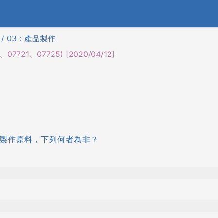
 / 03：產品製作
7721、07725) [2020/04/12]
漿製作原料，下列何者為非？