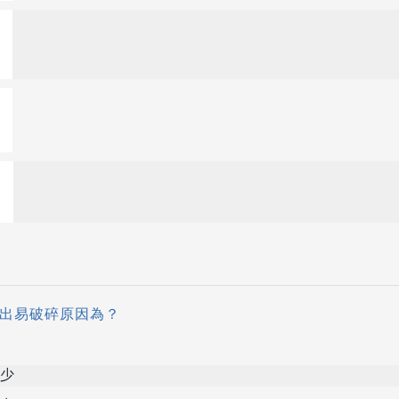
取出易破碎原因為？
少