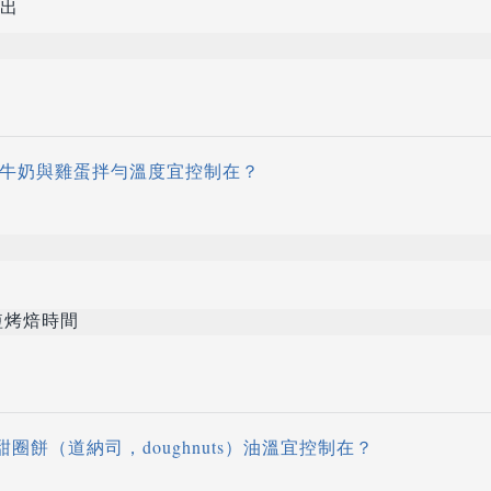
出
時牛奶與雞蛋拌勻溫度宜控制在？
短烤焙時間
炸甜圈餅（道納司，doughnuts）油溫宜控制在？