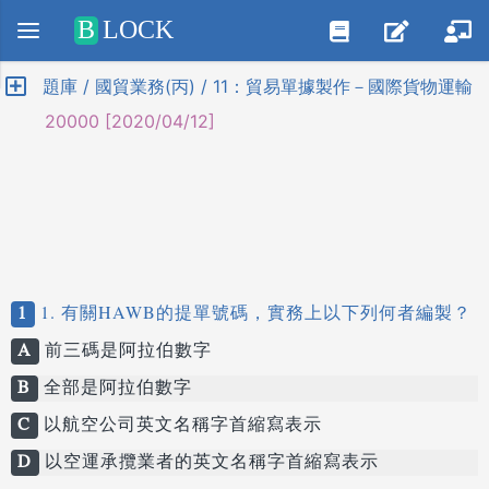
Positive SSL
B
LOCK
題庫 / 國貿業務(丙) / 11：貿易單據製作－國際貨物運輸
20000 [2020/04/12]
1
1. 有關HAWB的提單號碼，實務上以下列何者編製？
A
前三碼是阿拉伯數字
B
全部是阿拉伯數字
C
以航空公司英文名稱字首縮寫表示
D
以空運承攬業者的英文名稱字首縮寫表示