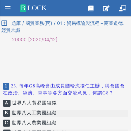
Positive SSL
B
LOCK
題庫 / 國貿業務(丙) / 01：貿易概論與流程－商業道德、
經貿常識
20000 [2020/04/12]
1
23. 每年G8高峰會由成員國輪流接任主辦，與會國會
在政治、經濟、軍事等各方面交流意見，何謂G8？
A
世界八大貿易國組織
B
世界八大工業國組織
C
世界八大農業國組織