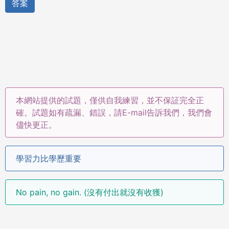
答案
本網站提供的試題，僅供自我練習，並不保証完全正
確。試題如有疏漏、錯誤，請E-mail告訴我們，我們會
儘快更正。
學習力比學歷重要
No pain, no gain. (沒有付出就沒有收獲)