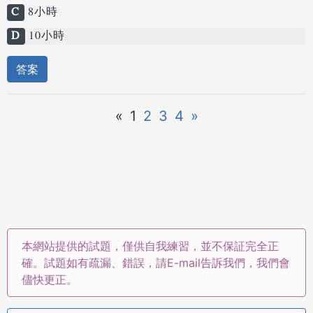
C
8小時
D
10小時
答案
«
1
2
3
4
»
本網站提供的試題，僅供自我練習，並不保証完全正
確。試題如有疏漏、錯誤，請E-mail告訴我們，我們會
儘快更正。