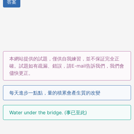
答案
本網站提供的試題，僅供自我練習，並不保証完全正
確。試題如有疏漏、錯誤，請E-mail告訴我們，我們會
儘快更正。
每天進步一點點，量的積累會產生質的改變
Water under the bridge. (事已至此)