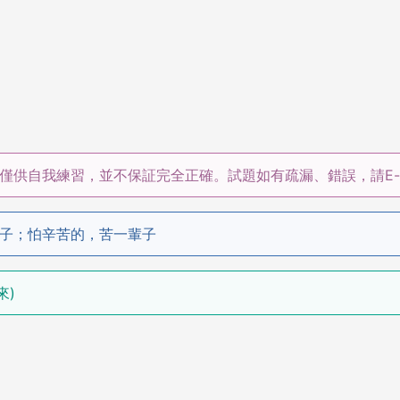
僅供自我練習，並不保証完全正確。試題如有疏漏、錯誤，請E-m
子；怕辛苦的，苦一輩子
來)