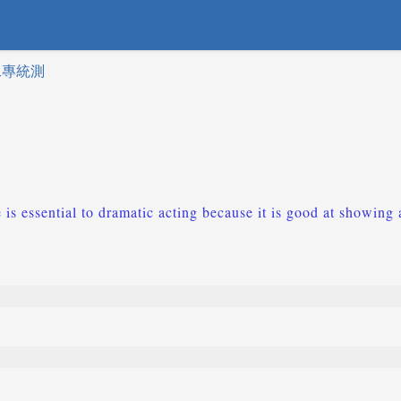
二專統測
s essential to dramatic acting because it is good at showing 