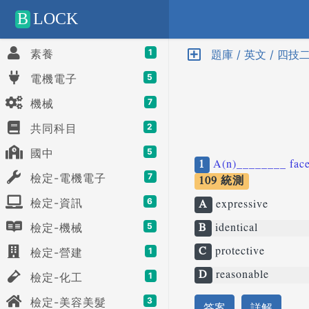
Positive SSL
B
LOCK
素養
1
題庫 / 英文 / 四技
電機電子
5
機械
7
共同科目
2
國中
5
1
A(n)________ face i
檢定-電機電子
7
109 統測
檢定-資訊
6
A
expressive
B
identical
檢定-機械
5
C
protective
檢定-營建
1
D
reasonable
檢定-化工
1
檢定-美容美髮
3
答案
詳解