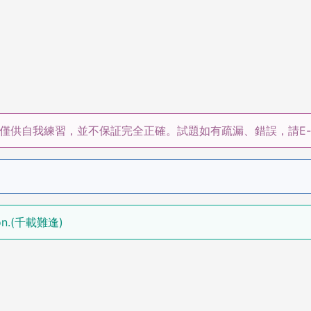
僅供自我練習，並不保証完全正確。試題如有疏漏、錯誤，請E-m
moon.(千載難逢)